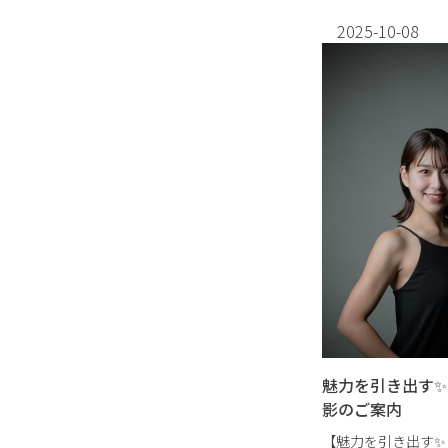
ームページ、名刺な
て、あな […]
2025-10-08
魅力を引き出す
影のご案内
【魅力を引き出す✨