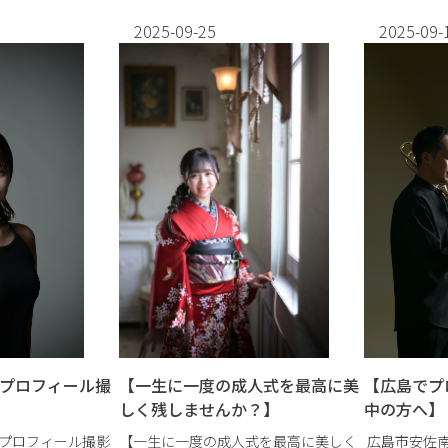
に寄り添った
ど用途に合わせ
2025-09-25
2025-09-
【一生に一度の成人式を最高に美
✨プロフィール撮
【広島でプ
しく残しませんか？】
中の方へ】
【一生に一度の成人式を最高に美しく
プロフィール撮影
広島市安佐