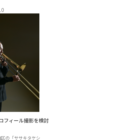
撮影が可能です。 […]
10
ロフィール撮影を検討
南区の「ササキタケシ