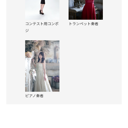
コンテスト用コンポ
トランペット奏者
ジ
ピアノ奏者