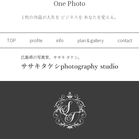
One Photo
１枚の作品が人生を ビジネスを あなたを変える。
TOP
profile
info
plan＆gallery
contact
広島県の写真家、ササキ タケシ。