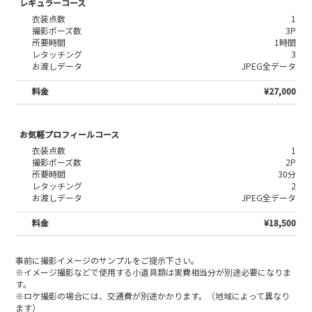
レギュラーコース
1
3P
1時間
3
JPEG全データ
¥27,000
お気軽プロフィールコース
1
2P
30分
2
JPEG全データ
¥18,500
事前に撮影イメージのサンプルをご提示下さい。
※イメージ撮影などで使用する小道具類は実費相当分が別途必要になりま
す。
※ロケ撮影の場合には、交通費が別途かかります。（地域によって異なり
ます）