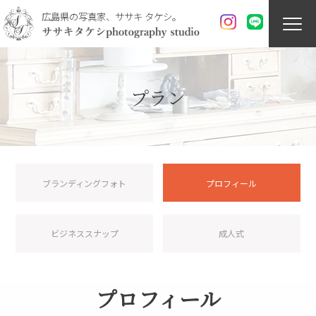
広島県の写真家、ササキ タケシ。
プラン
ブランディングフォト
プロフィール
ビジネススナップ
成人式
プロフィール