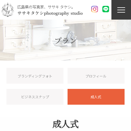
広島県の写真家、ササキ タケシ。
プラン
ブランディングフォト
プロフィール
ビジネススナップ
成人式
成人式