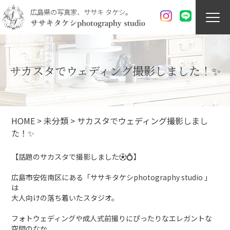
広島県の写真家、ササキ タケシ。
サカスタでウェディング撮影しました！✨
HOME
>
未分類
>
サカスタでウェディング撮影しまし
た！✨
【話題のサカスタで撮影しました⚽💍】
広島市安佐南区にある「ササキタケシphotography studio 」
は
大人向けの落ち着いたスタジオ。
フォトウェディングや成人式前撮りにぴったりなエレガントな
空間のなか、